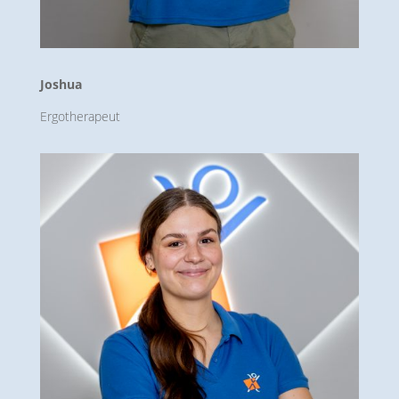
Joshua
Ergotherapeut