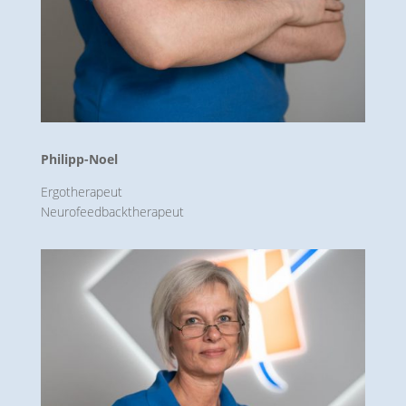
Philipp-Noel
Ergotherapeut
Neuro­feedback­therapeut