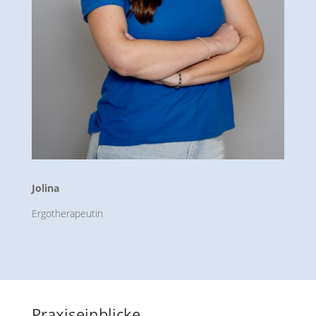
Jolina
Ergotherapeutin
Praxiseinblicke