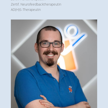
Zertif. Neuro­feedback­therapeutin
AD(H)S-Therapeutin