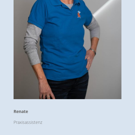
Renate
Praxisassistenz